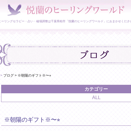
ヒーリングセラピー・占い・磁場調整は千葉県柏市「悦蘭のヒーリングワールド」におまかせくださ
>
ブログ
>
※朝陽のギフト※〜⭐︎
カテゴリー
ALL
※朝陽のギフト※〜⭐︎