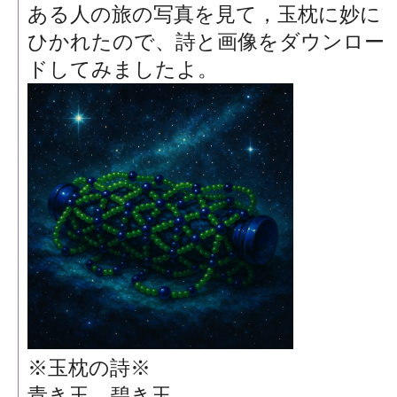
ある人の旅の写真を見て，玉枕に妙に
ひかれたので、詩と画像をダウンロー
ドしてみましたよ。
※玉枕の詩※
青き玉 碧き玉