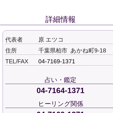
詳細情報
代表者
原 エツコ
住所
千葉県柏市 あかね町9-18
TEL/FAX
04-7169-1371
占い・鑑定
04-7164-1371
ヒーリング関係