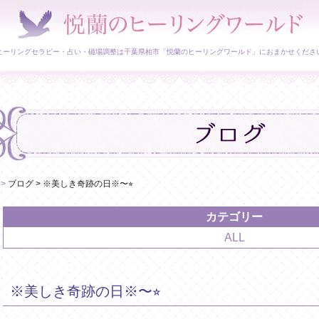
ヒーリングセラピー・占い・磁場調整は千葉県柏市「悦蘭のヒーリングワールド」におまかせくださ
>
ブログ
>
※美しき奇跡の日※〜⭐︎
カテゴリー
ALL
※美しき奇跡の日※〜⭐︎