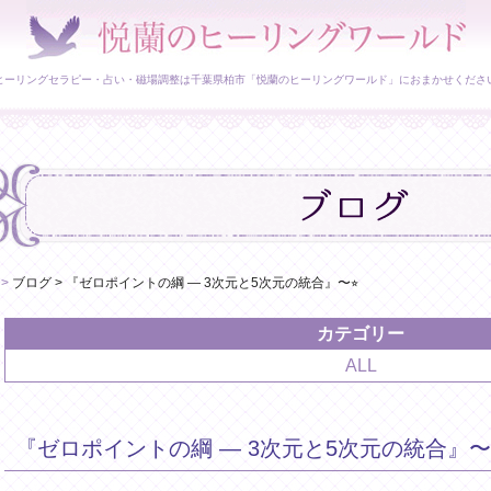
ヒーリングセラピー・占い・磁場調整は千葉県柏市「悦蘭のヒーリングワールド」におまかせくださ
>
ブログ
>
『ゼロポイントの綱 ― 3次元と5次元の統合』〜⭐︎
カテゴリー
ALL
『ゼロポイントの綱 ― 3次元と5次元の統合』〜⭐