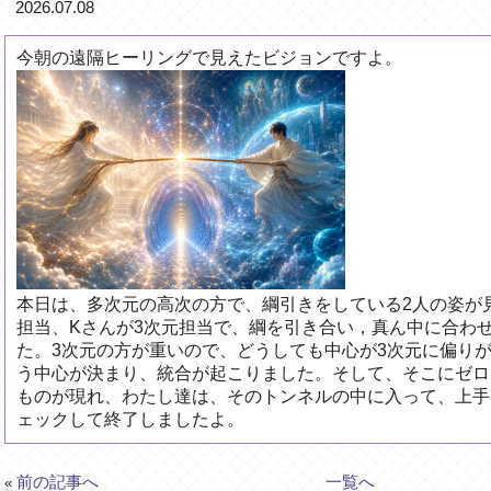
2026.07.08
今朝の遠隔ヒーリングで見えたビジョンですよ。
本日は、多次元の高次の方で、綱引きをしている2人の姿が
担当、Kさんが3次元担当で、綱を引き合い，真ん中に合わ
た。3次元の方が重いので、どうしても中心が3次元に偏り
う中心が決まり、統合が起こりました。そして、そこにゼロ
ものが現れ、わたし達は、そのトンネルの中に入って、上手
ェックして終了しましたよ。
前の記事へ
一覧へ
«