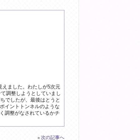
見えました。わたしが5次元
せて調整しようとしていまし
がちでしたが、最後はとうと
ポイントトンネルのような
く調整がなされているかチ
次の記事へ
»