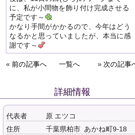
に、私が小間物を飾り付け完成させる
予定です～
かなり手間がかかるので、今年はどう
なるかと思っていましたが、本当に感
謝です～
«
前の記事へ
一覧へ
»
次の記事
詳細情報
代表者
原 エツコ
住所
千葉県柏市 あかね町9-18