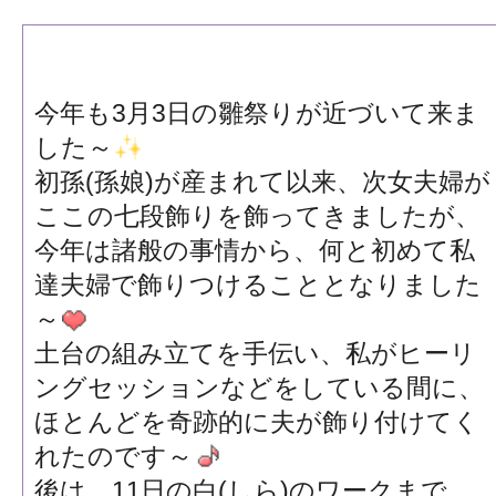
今年も3月3日の雛祭りが近づいて来ま
した～
初孫(孫娘)が産まれて以来、次女夫婦が
ここの七段飾りを飾ってきましたが、
今年は諸般の事情から、何と初めて私
達夫婦で飾りつけることとなりました
～
土台の組み立てを手伝い、私がヒーリ
ングセッションなどをしている間に、
ほとんどを奇跡的に夫が飾り付けてく
れたのです～
後は、11日の白(しら)のワークまで