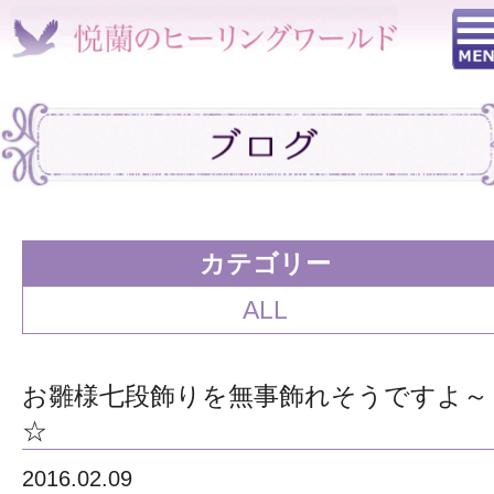
カテゴリー
ALL
お雛様七段飾りを無事飾れそうですよ～
☆
2016.02.09