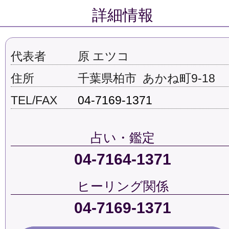
詳細情報
代表者
原 エツコ
住所
千葉県柏市 あかね町9-18
TEL/FAX
04-7169-1371
占い・鑑定
04-7164-1371
ヒーリング関係
04-7169-1371