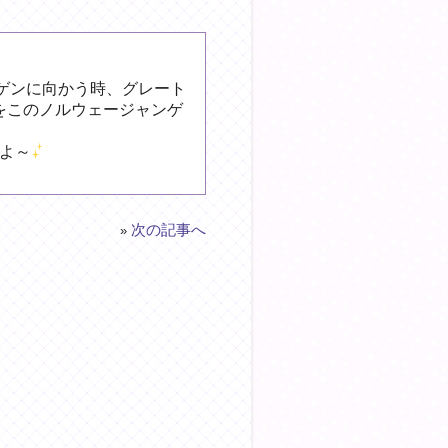
ーゲンに向かう時、グレート
をこのノルウェージャンゲ
よ～
次の記事へ
»