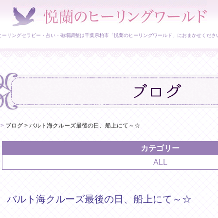
ヒーリングセラピー・占い・磁場調整は千葉県柏市「悦蘭のヒーリングワールド」におまかせくださ
>
ブログ
>
バルト海クルーズ最後の日、船上にて～☆
カテゴリー
ALL
バルト海クルーズ最後の日、船上にて～☆