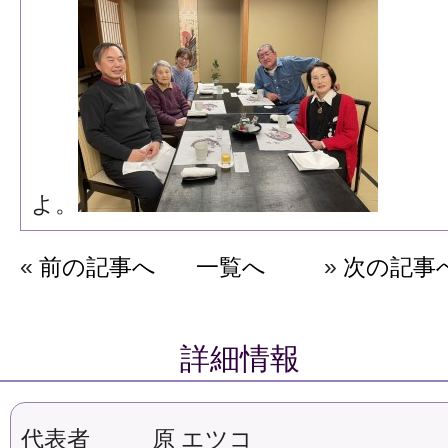
よ。
«
前の記事へ
一覧へ
»
次の記事
詳細情報
代表者
原 エツコ