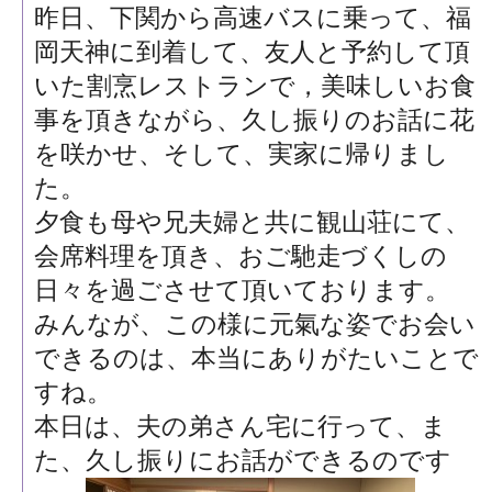
昨日、下関から高速バスに乗って、福
岡天神に到着して、友人と予約して頂
いた割烹レストランで，美味しいお食
事を頂きながら、久し振りのお話に花
を咲かせ、そして、実家に帰りまし
た。
夕食も母や兄夫婦と共に観山荘にて、
会席料理を頂き、おご馳走づくしの
日々を過ごさせて頂いております。
みんなが、この様に元氣な姿でお会い
できるのは、本当にありがたいことで
すね。
本日は、夫の弟さん宅に行って、ま
た、久し振りにお話ができるのです