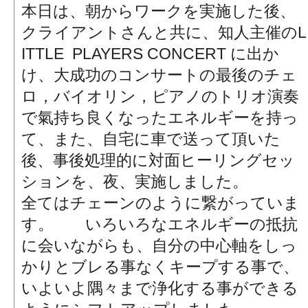
本日は、朝からワークを実施した後、
クライアントさんと共に、知人主催のL
ITTLE PLAYERS CONCERT に出か
け、大成功のコンサートの最後のチェ
ロ，バイオリン，ピアノのトリオ演奏
で氣持ち良くなったエネルギーを持っ
て、また、自宅に車で送って頂いた
後、事後処理的に対面ヒーリングセッ
ションを、夜、実施しました。
全てはチェーンのように繋がっていま
す。 いろいろなエネルギーの抵抗
に会いながらも、自分の中心軸をしっ
かりとブレる事なくキープする事で、
いよいよ隅々まで浄化する事ができる