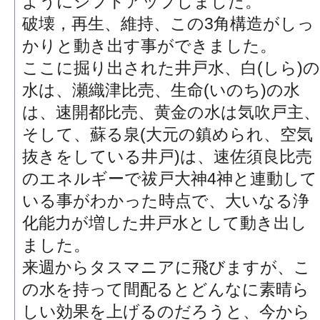
ようにシフトアップしました。
破壊，再生、維持、この3角構造がしっ
かりと動き出す事ができました。
ここに掘り出された井戸水、白(しら)の
水は、瀬織津比売、生命(いのち)の水
は、速開都比売、黄金の水は気吹戸主、
そして、蘇る泉(大元の鎮められ、空気
抜きをしている井戸)は、速佐須良比売
のエネルギーで祓戸大神4神と連動して
いる事がわかった時点で、大いなる浄
化能力が増した井戸水として動き出し
ました。
来週からタスマニアに飛びますが、こ
の水を持って間配るとどんなに素晴ら
しい効果を上げるのだろうと、今から