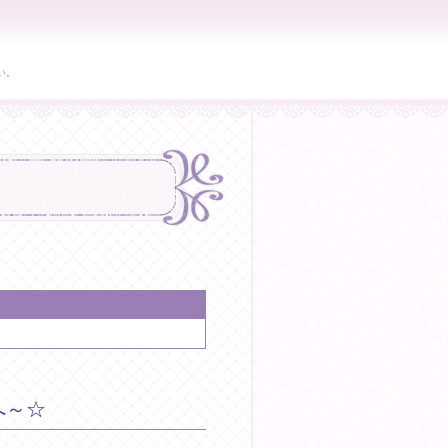
い。
へ～☆