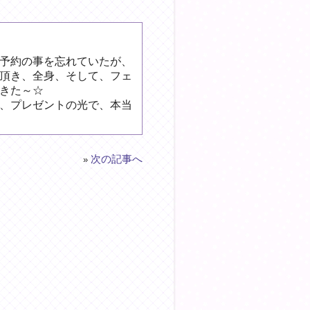
予約の事を忘れていたが、
頂き、全身、そして、フェ
きた～☆
、プレゼントの光で、本当
次の記事へ
»