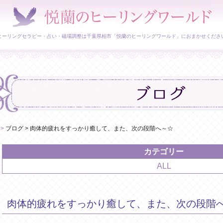
ヒーリングセラピー・占い・磁場調整は千葉県柏市「悦蘭のヒーリングワールド」におまかせくださ
>
ブログ
>
肉体的疲れをすっかり癒して、また、次の段階へ～☆
カテゴリー
ALL
肉体的疲れをすっかり癒して、また、次の段階