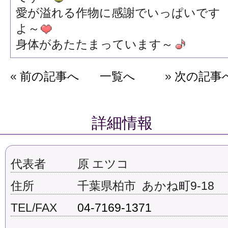
愛が溢れる作物に感謝でいっぱいです
よ～
身体があたたまっています～
«
前の記事へ
一覧へ
»
次の記事
詳細情報
代表者
原 エツコ
住所
千葉県柏市 あかね町9-18
TEL/FAX
04-7169-1371