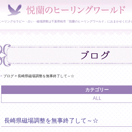
ヒーリングセラピー・占い・磁場調整は千葉県柏市「悦蘭のヒーリングワールド」におまかせくださ
>
ブログ
>
長崎県磁場調整を無事終了して～☆
カテゴリー
ALL
長崎県磁場調整を無事終了して～☆