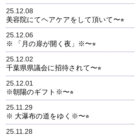
25.12.08
美容院にてヘアケアをして頂いて〜⭐︎
25.12.06
※ 「月の扉が開く夜」※〜⭐︎
25.12.02
千葉県県議会に招待されて〜⭐︎
25.12.01
※朝陽のギフト※〜⭐︎
25.11.29
※ 大瀑布の道をゆく※〜⭐︎
25.11.28