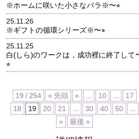
※ホームに咲いた小さなバラ※〜⭐︎
25.11.26
※ギフトの循環シリーズ※〜⭐︎
25.11.25
白(しら)のワークは，成功裡に終了して
⭐︎
19 / 254
« 先頭
«
...
10
...
17
18
19
20
21
...
30
40
50
...
»
最後 »