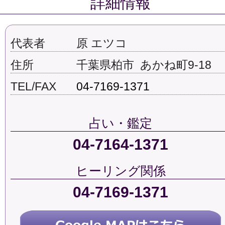
詳細情報
代表者
原 エツコ
住所
千葉県柏市 あかね町9-18
TEL/FAX
04-7169-1371
占い・鑑定
04-7164-1371
ヒーリング関係
04-7169-1371