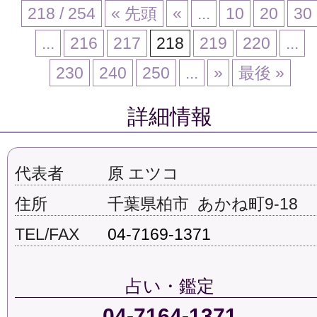
218 / 254
« 先頭
«
...
10
20
30
...
216
217
218
219
220
...
230
240
250
...
»
最後 »
詳細情報
代表者
原 エツコ
住所
千葉県柏市 あかね町9-18
TEL/FAX
04-7169-1371
占い・鑑定
04-7164-1371