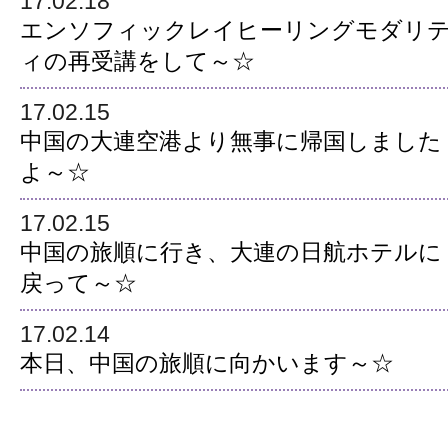
17.02.18
エンソフィックレイヒーリングモダリ
ィの再受講をして～☆
17.02.15
中国の大連空港より無事に帰国しました
よ～☆
17.02.15
中国の旅順に行き、大連の日航ホテルに
戻って～☆
17.02.14
本日、中国の旅順に向かいます～☆