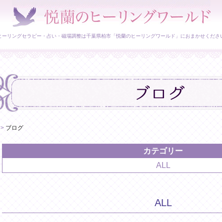
ヒーリングセラピー・占い・磁場調整は千葉県柏市「悦蘭のヒーリングワールド」におまかせくださ
>
ブログ
カテゴリー
ALL
ALL