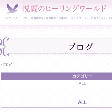
ヒーリングセラピー・占い・磁場調整は千葉県柏市「悦蘭のヒーリングワールド」におまかせくださ
>
ブログ
カテゴリー
ALL
ALL