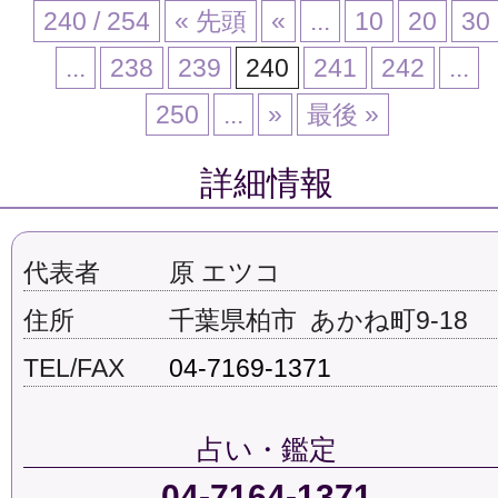
240 / 254
« 先頭
«
...
10
20
30
...
238
239
240
241
242
...
250
...
»
最後 »
詳細情報
代表者
原 エツコ
住所
千葉県柏市 あかね町9-18
TEL/FAX
04-7169-1371
占い・鑑定
04-7164-1371