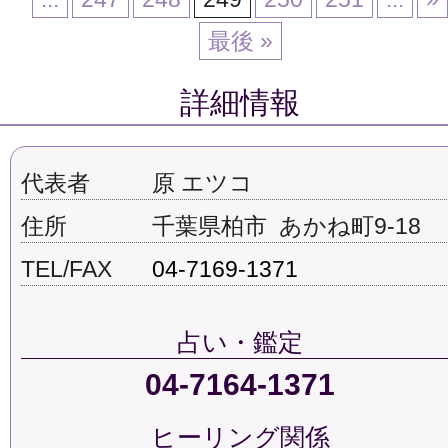
最後 »
詳細情報
代表者
原 エツコ
住所
千葉県柏市 あかね町9-18
TEL/FAX
04-7169-1371
占い・鑑定
04-7164-1371
ヒーリング関係