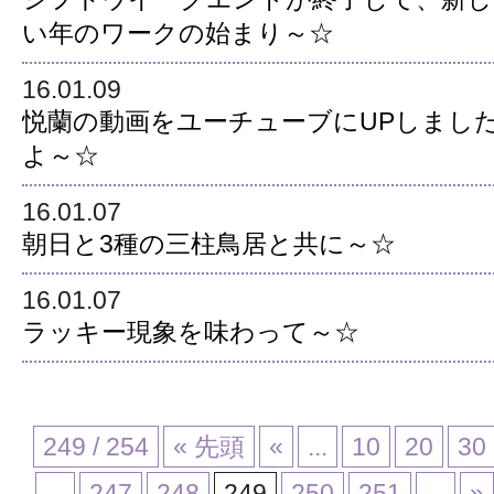
い年のワークの始まり～☆
16.01.09
悦蘭の動画をユーチューブにUPしまし
よ～☆
16.01.07
朝日と3種の三柱鳥居と共に～☆
16.01.07
ラッキー現象を味わって～☆
249 / 254
« 先頭
«
...
10
20
30
...
247
248
249
250
251
...
»