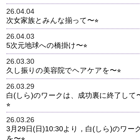
26.04.04
次女家族とみんな揃って〜⭐︎
26.04.03
5次元地球への橋掛け〜⭐︎
26.03.30
久し振りの美容院でヘアケアを〜⭐︎
26.03.29
白(しら)のワークは、成功裏に終了して
⭐︎
26.03.26
3月29日(日)10:30より，白(しら)のワー
を〜⭐︎