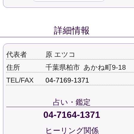
詳細情報
代表者
原 エツコ
住所
千葉県柏市 あかね町9-18
TEL/FAX
04-7169-1371
占い・鑑定
04-7164-1371
ヒーリング関係