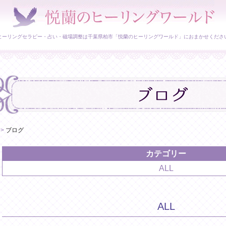
ヒーリングセラピー・占い・磁場調整は千葉県柏市「悦蘭のヒーリングワールド」におまかせくださ
>
ブログ
カテゴリー
ALL
ALL