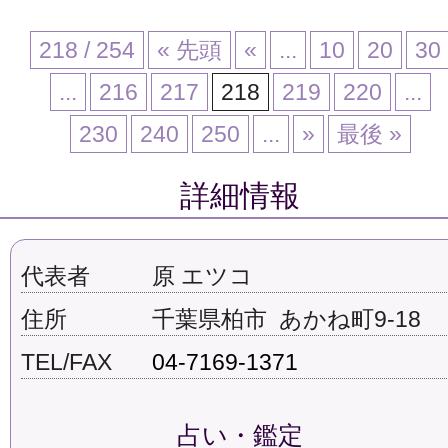
218 / 254
« 先頭
«
...
10
20
30
...
216
217
218
219
220
...
230
240
250
...
»
最後 »
詳細情報
代表者
原 エツコ
住所
千葉県柏市 あかね町9-18
TEL/FAX
04-7169-1371
占い・鑑定