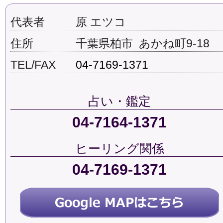
代表者
原 エツコ
住所
千葉県柏市 あかね町9-18
TEL/FAX
04-7169-1371
占い・鑑定
04-7164-1371
ヒーリング関係
04-7169-1371